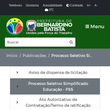
Telefones
Ouvidoria
Acessibilidade
Contraste
A+
A-
º
0
C
Menu
Início
Publicações
Processo Seletivo Simplificado Educação - PSS
Aviso de dispensa de licitação
Processo Seletivo Simplificado
Educação - PSS
Ato Autorizativo de
Contratação/Termo de ratificação