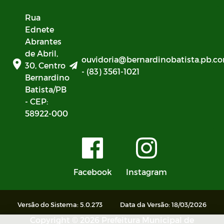
Rua
Ednete
Abrantes
de Abril,
ouvidoria@bernardinobatista.pb.co
30, Centro
- (83) 3561-1021
Bernardino
Batista/PB
- CEP:
58922-000
Facebook
Instagram
Versão do Sistema: 5.0.273
Data da Versão: 18/03/2026
Copyright © 2026 Prefeitura Municipal de