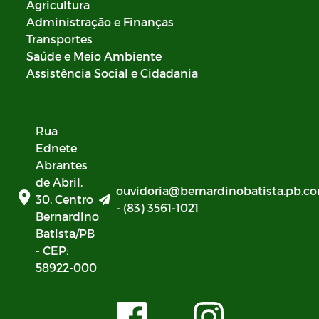
Agricultura
Administração e Finanças
Transportes
Saúde e Meio Ambiente
Assistência Social e Cidadania
Rua
Ednete
Abrantes
de Abril,
ouvidoria@bernardinobatista.pb.co
30, Centro
- (83) 3561-1021
Bernardino
Batista/PB
- CEP:
58922-000