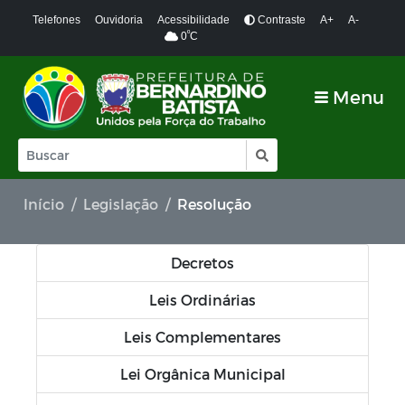
Telefones
Ouvidoria
Acessibilidade
Contraste
A+
A-
º
0
C
Menu
Início
Legislação
Resolução
Decretos
Leis Ordinárias
Leis Complementares
Lei Orgânica Municipal