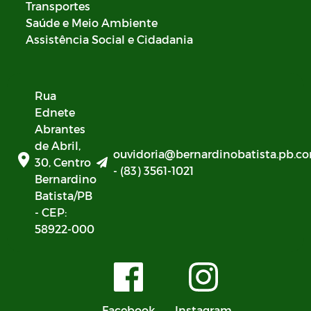
Transportes
Saúde e Meio Ambiente
Assistência Social e Cidadania
Rua
Ednete
Abrantes
de Abril,
ouvidoria@bernardinobatista.pb.co
30, Centro
- (83) 3561-1021
Bernardino
Batista/PB
- CEP:
58922-000
Facebook
Instagram