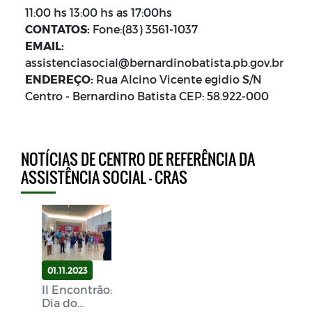
11:00 hs 13:00 hs as 17:00hs
CONTATOS:
Fone:(83) 3561-1037
EMAIL:
assistenciasocial@bernardinobatista.pb.gov.br
ENDEREÇO:
Rua Alcino Vicente egidio S/N
Centro - Bernardino Batista CEP: 58.922-000
NOTÍCIAS DE CENTRO DE REFERÊNCIA DA
ASSISTÊNCIA SOCIAL - CRAS
01.11.2023
II Encontrão:
Dia do...