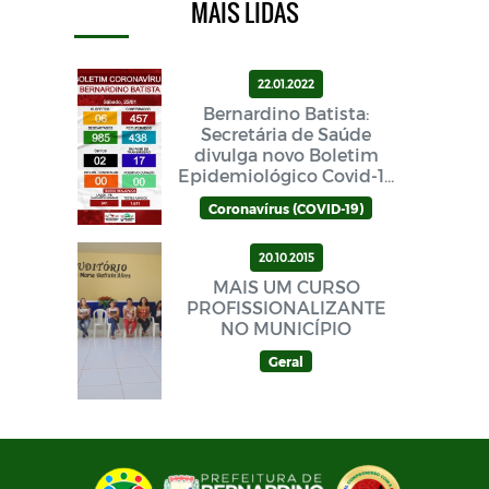
MAIS LIDAS
22.01.2022
Bernardino Batista:
Secretária de Saúde
divulga novo Boletim
Epidemiológico Covid-19
neste sábado (22/01)
Coronavírus (COVID-19)
20.10.2015
MAIS UM CURSO
PROFISSIONALIZANTE
NO MUNICÍPIO
Geral