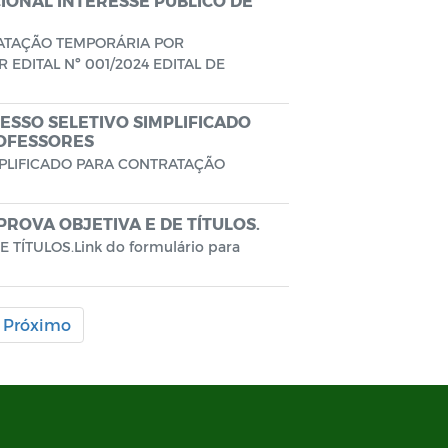
ONAL INTERESSE PÚBLICO DE
RATAÇÃO TEMPORÁRIA POR
EDITAL Nº 001/2024 EDITAL DE
ESSO SELETIVO SIMPLIFICADO
OFESSORES
MPLIFICADO PARA CONTRATAÇÃO
ROVA OBJETIVA E DE TÍTULOS.
TÍTULOS.Link do formulário para
Próximo