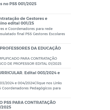
os no PSS 001/2025
ntratação de Gestores e
ino edital 001/25
ores e Coordenadores para rede
esulatado final PSS Gestores Escolares
 PROFESSORES DA EDUCAÇÃO
MPLIFICADO PARA CONTRATAÇÃO
CO DE PROFESSOR EDITAL 01/2025
RICULAR. Edital 003/2024 e
3/2024 e 004/2024Clique nos Links
PSS Coordenadores Pedagógicos para
DO PSS PARA CONTRATAÇÃO
/2025