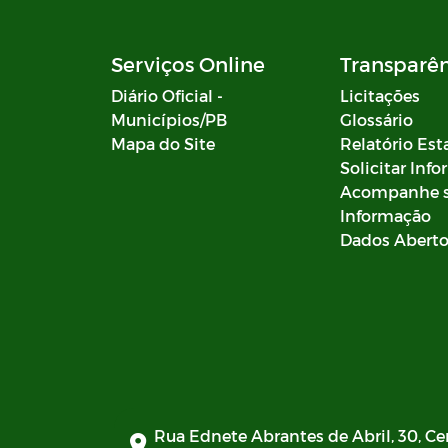
Serviços Online
Transparê
Diário Oficial -
Licitações
Municípios/PB
Glossário
Mapa do Site
Relatório Est
Solicitar Inf
Acompanhe 
Informação
Dados Abert
Rua Ednete Abrantes de Abril, 30, Ce