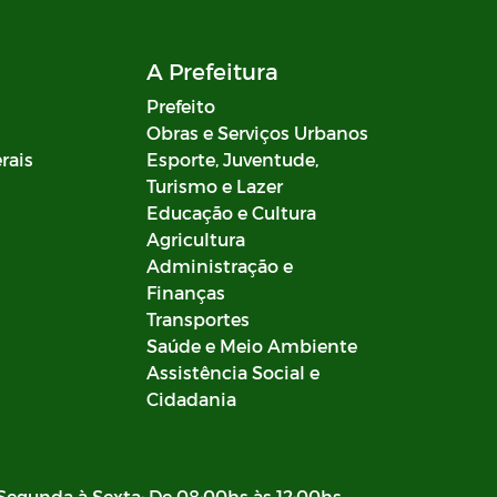
A Prefeitura
Prefeito
Obras e Serviços Urbanos
rais
Esporte, Juventude,
Turismo e Lazer
Educação e Cultura
Agricultura
Administração e
Finanças
Transportes
Saúde e Meio Ambiente
Assistência Social e
Cidadania
Segunda à Sexta: De 08:00hs às 12:00hs