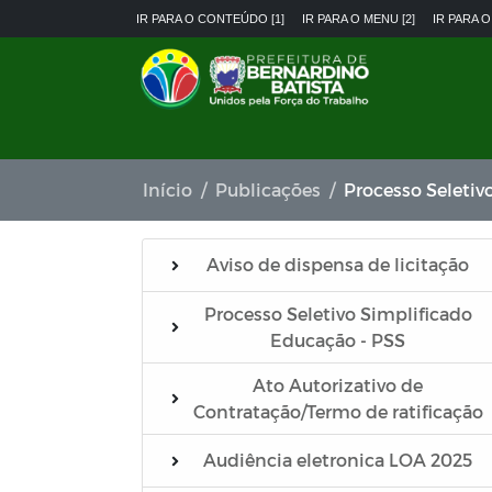
IR PARA O CONTEÚDO [1]
IR PARA O MENU [2]
IR PARA O
Início
Publicações
Processo Seletiv
Aviso de dispensa de licitação
Processo Seletivo Simplificado
Educação - PSS
Ato Autorizativo de
Contratação/Termo de ratificação
Audiência eletronica LOA 2025