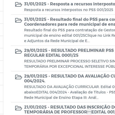
31/01/2025 -
Resposta a recursos interpost
Resposta a recursos interpostos no PSS 001/2025
31/01/2025 -
Resultado final do PSS para co
Coordenadores para rede municipal de ens
Resultado final do PSS para contratação de Gest
municipal de ensino edital 001/25Clique no Link R
e Adjuntos da Rede Municipal de E...
29/01/2025 -
RESULTADO PRELIMINAR PSS
REGULAR EDITAL 0001/25
RESULTADO PRELIMINAR PROCESSO SELETIVO SI
TEMPORÁRIA POR EXCEPCIONAL INTERESSE PÚBLI
29/01/2025 -
RESULTADO DA AVALIAÇÃO CUR
004/2024.
RESULTADO DA AVALIAÇÃO CURRICULAR. Edital 00
abaixoEDITAL 004/2024 - Avaliação de Titulos - 
Rede Municipal de Ensino Etapa III: Anál...
21/01/2025 -
RESULTADO DAS INSCRIÇÃO 
TEMPORÁRIA DE PROFESSOREDITAL 001