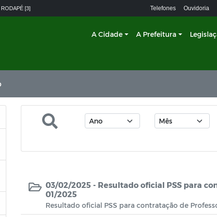
Telefones
Ouvidoria
 RODAPÉ [3]
A Cidade
A Prefeitura
Legisla
o
03/02/2025 -
Resultado oficial PSS para co
01/2025
Resultado oficial PSS para contratação de Profess