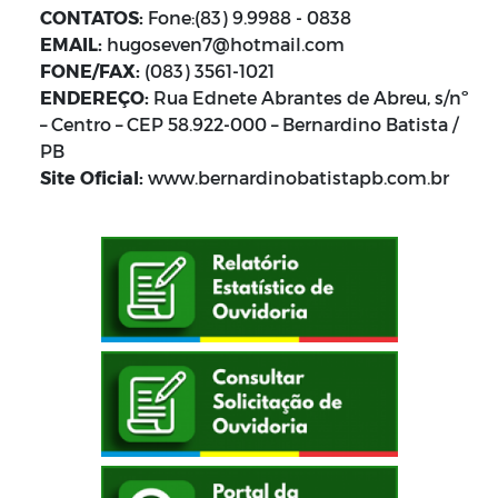
CONTATOS:
Fone:(83) 9.9988 - 0838
EMAIL:
hugoseven7@hotmail.com
FONE/FAX:
(083) 3561-1021
ENDEREÇO:
Rua Ednete Abrantes de Abreu, s/nº
– Centro – CEP 58.922-000 – Bernardino Batista /
PB
Site Oficial:
www.bernardinobatistapb.com.br