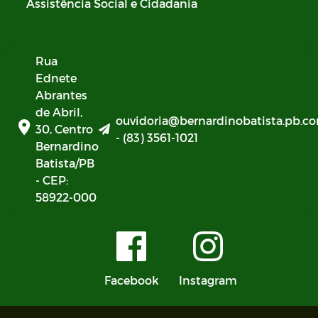
Assistência Social e Cidadania
Rua
Ednete
Abrantes
de Abril,
ouvidoria@bernardinobatista.pb.co
30, Centro
- (83) 3561-1021
Bernardino
Batista/PB
- CEP:
58922-000
Facebook
Instagram