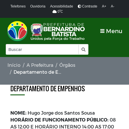
Telefones
Ouvidoria
Acessibilidade
Contraste
A+
A-
º
0
C
Menu
Início
A Prefeitura
Órgãos
Departamento de Empenhos
DEPARTAMENTO DE EMPENHOS
NOME:
Hugo Jorge dos Santos Sousa
HORÁRIO DE FUNCIONAMENTO PÚBLICO:
08
AS 12:00 E HORÁRIO INTERNO 14:00 AS 17:00