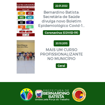
22.01.2022
Bernardino Batista:
Secretária de Saúde
divulga novo Boletim
Epidemiológico Covid-19
neste sábado (22/01)
Coronavírus (COVID-19)
20.10.2015
MAIS UM CURSO
PROFISSIONALIZANTE
NO MUNICÍPIO
Geral