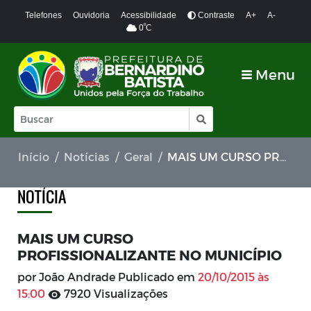
Telefones
Ouvidoria
Acessibilidade
Contraste
A+
A-
º
0
C
Menu
Início
Notícias
Geral
MAIS UM CURSO PROFISSIONALIZANTE NO MUNICÍPIO
NOTÍCIA
MAIS UM CURSO
PROFISSIONALIZANTE NO MUNICÍPIO
por João Andrade Publicado em
20/10/2015 às
15:00
7920 Visualizações