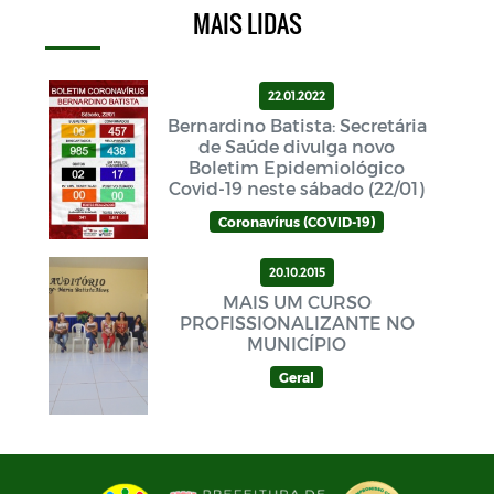
MAIS LIDAS
22.01.2022
Bernardino Batista: Secretária
de Saúde divulga novo
Boletim Epidemiológico
Covid-19 neste sábado (22/01)
Coronavírus (COVID-19)
20.10.2015
MAIS UM CURSO
PROFISSIONALIZANTE NO
MUNICÍPIO
Geral