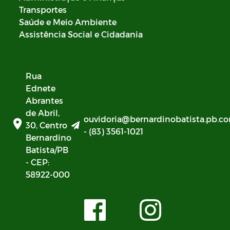
Transportes
Saúde e Meio Ambiente
Assistência Social e Cidadania
Rua
Ednete
Abrantes
de Abril,
ouvidoria@bernardinobatista.pb.co
30, Centro
- (83) 3561-1021
Bernardino
Batista/PB
- CEP:
58922-000