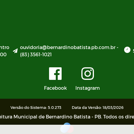
ntro
ouvidoria@bernardinobatista.pb.com.br -
000
(83) 3561-1021
Facebook
Instagram
Versão do Sistema: 5.0.273
Data da Versão: 18/03/2026
itura Municipal de Bernardino Batista - PB. Todos os dire