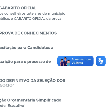
ABARITO OFICIAL
os conselheiros tutelares do município
público, o GABARITO OFICIAL da prova
 PROVA DE CONHECIMENTOS
acitação para Candidatos a
scrição para o processo de
DO DEFINITIVO DA SELEÇÃO DOS
GÓCIO"
ção Orçamentária Simplificado
Poder Executivo)