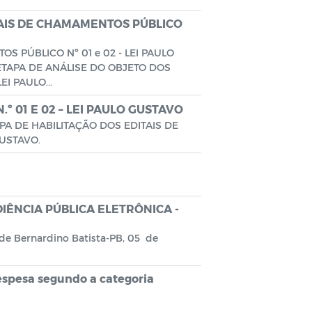
TAIS DE CHAMAMENTOS PÚBLICO
S PÚBLICO Nº 01 e 02 - LEI PAULO
TAPA DE ANÁLISE DO OBJETO DOS
I PAULO...
 01 E 02 – LEI PAULO GUSTAVO
A DE HABILITAÇÃO DOS EDITAIS DE
GUSTAVO.
DIÊNCIA PÚBLICA ELETRÔNICA -
 de Bernardino Batista-PB, 05 de
espesa segundo a categoria