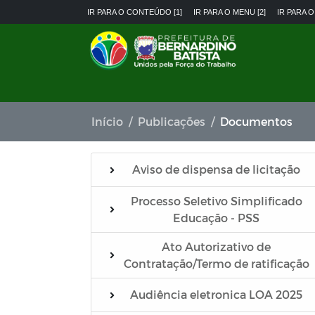
IR PARA O CONTEÚDO [1]
IR PARA O MENU [2]
IR PARA O
Início
Publicações
Documentos
Aviso de dispensa de licitação
Processo Seletivo Simplificado
Educação - PSS
Ato Autorizativo de
Contratação/Termo de ratificação
Audiência eletronica LOA 2025