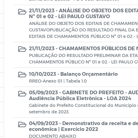
21/11/2023 -
ANÁLISE DO OBJETO DOS EDI
Nº 01 e 02 - LEI PAULO GUSTAVO
ANÁLISE DO OBJETO DOS EDITAIS DE CHAMAMENTO
GUSTAVOPUBLICAÇÃO DO RESULTADO FINAL DA E
EDITAIS DE CHAMAMENTOS PÚBLICO Nº 01 e 02 - LE
21/11/2023 -
CHAMAMENTOS PÚBLICOS DE N.º
PUBLICAÇÃO DO RESULTADO PRELIMINAR DA ETAP
CHAMAMENTOS PÚBLICO Nº 01 e 02 - LEI PAULO 
10/10/2023 -
Balanço Orçamentário
RREO-Anexo 01 | Tabela 1.0
05/09/2023 -
GABINETE DO PREFEITO - AU
Audiência Pública Eletrônica - LOA 2024
Gabinete do Prefeito Constitucional do Município
setembro de 2023.
04/09/2023 -
Demonstrativo da receita e d
econômica | Exercício 2022
DOCUMENTO ABAIXO