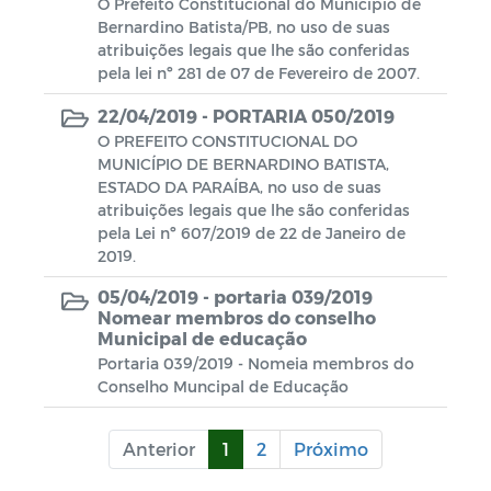
O Prefeito Constitucional do Município de
Bernardino Batista/PB, no uso de suas
atribuições legais que lhe são conferidas
pela lei nº 281 de 07 de Fevereiro de 2007.
22/04/2019 -
PORTARIA 050/2019
O PREFEITO CONSTITUCIONAL DO
MUNICÍPIO DE BERNARDINO BATISTA,
ESTADO DA PARAÍBA, no uso de suas
atribuições legais que lhe são conferidas
pela Lei nº 607/2019 de 22 de Janeiro de
2019.
05/04/2019 -
portaria 039/2019
Nomear membros do conselho
Municipal de educação
Portaria 039/2019 - Nomeia membros do
Conselho Muncipal de Educação
Anterior
1
2
Próximo