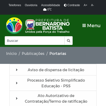
Telefones
Ouvidoria
Acessibilidade
Contraste
A+
A-
º
0
C
Menu
Início
Publicações
Portarias
Aviso de dispensa de licitação
Processo Seletivo Simplificado
Educação - PSS
Ato Autorizativo de
Contratação/Termo de ratificação