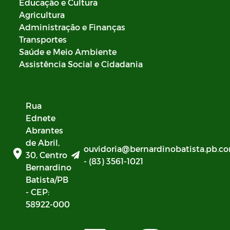
Educação e Cultura
Agricultura
Administração e Finanças
Transportes
Saúde e Meio Ambiente
Assistência Social e Cidadania
Rua
Ednete
Abrantes
de Abril,
ouvidoria@bernardinobatista.pb.co
30, Centro
- (83) 3561-1021
Bernardino
Batista/PB
- CEP:
58922-000