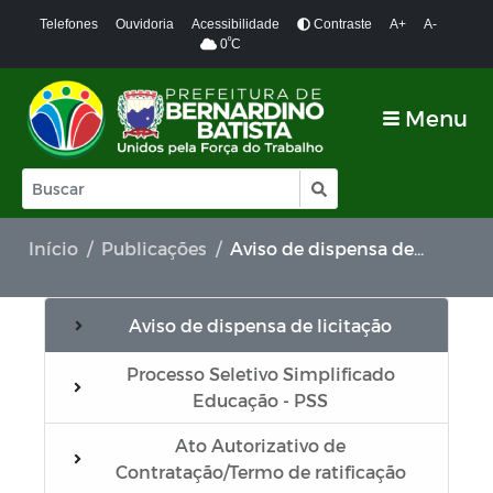
Telefones
Ouvidoria
Acessibilidade
Contraste
A+
A-
º
0
C
Menu
Início
Publicações
Aviso de dispensa de licitação
Aviso de dispensa de licitação
Processo Seletivo Simplificado
Educação - PSS
Ato Autorizativo de
Contratação/Termo de ratificação