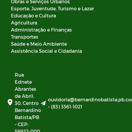
Obras e Serviços Urbanos
Esporte, Juventude, Turismo e Lazer
Educação e Cultura
Agricultura
Administração e Finanças
Transportes
Saúde e Meio Ambiente
Assistência Social e Cidadania
Rua
Ednete
Abrantes
de Abril,
ouvidoria@bernardinobatista.pb.co
30, Centro
- (83) 3561-1021
Bernardino
Batista/PB
- CEP:
58922-000