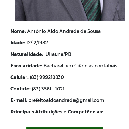
Nome:
Antônio Aldo Andrade de Sousa
Idade:
12/12/1982
Naturalidade:
Uirauna/PB
Escolaridade:
Bacharel em Ciências contábeis
Celular:
(83) 999218830
Contato:
(83) 3561 - 1021
E-mail:
prefeitoaldoandrade@gmail.com
Principais Atribuições e Competências: