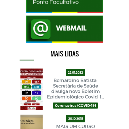
MAIS LIDAS
22.01.2022
Bernardino Batista:
Secretária de Saúde
divulga novo Boletim
Epidemiológico Covid-19
neste sábado (22/01)
Coronavírus (COVID-19)
20.10.2015
MAIS UM CURSO