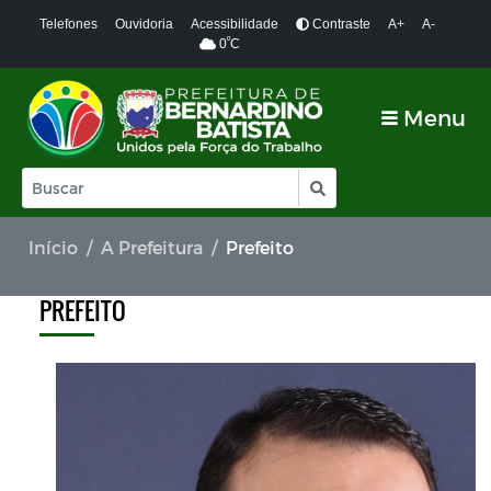
Telefones
Ouvidoria
Acessibilidade
Contraste
A+
A-
º
0
C
Menu
Início
A Prefeitura
Prefeito
PREFEITO