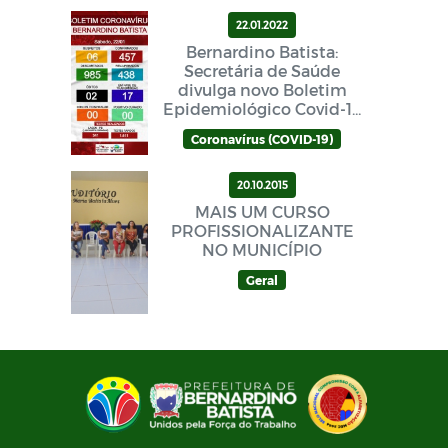
22.01.2022
Bernardino Batista:
Secretária de Saúde
divulga novo Boletim
Epidemiológico Covid-19
neste sábado (22/01)
Coronavírus (COVID-19)
20.10.2015
MAIS UM CURSO
PROFISSIONALIZANTE
NO MUNICÍPIO
Geral