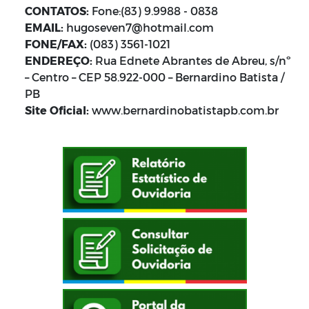
CONTATOS:
Fone:(83) 9.9988 - 0838
EMAIL:
hugoseven7@hotmail.com
FONE/FAX:
(083) 3561-1021
ENDEREÇO:
Rua Ednete Abrantes de Abreu, s/nº
– Centro – CEP 58.922-000 – Bernardino Batista /
PB
Site Oficial:
www.bernardinobatistapb.com.br