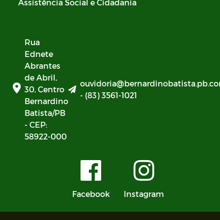
Assistência Social e Cidadania
Rua
Ednete
Abrantes
de Abril,
ouvidoria@bernardinobatista.pb.co
30, Centro
- (83) 3561-1021
Bernardino
Batista/PB
- CEP:
58922-000
Facebook
Instagram