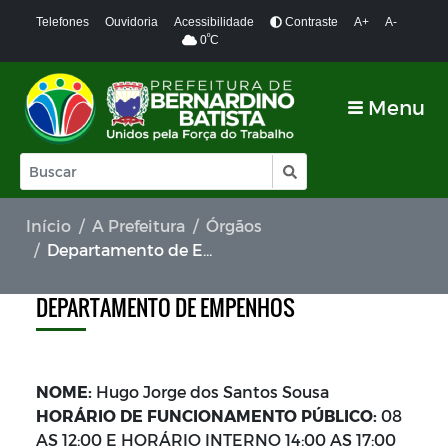
Telefones
Ouvidoria
Acessibilidade
Contraste
A+
A-
º
0
C
Menu
Início
A Prefeitura
Órgãos
Departamento de Empenhos
DEPARTAMENTO DE EMPENHOS
NOME:
Hugo Jorge dos Santos Sousa
HORÁRIO DE FUNCIONAMENTO PÚBLICO:
08
AS 12:00 E HORÁRIO INTERNO 14:00 AS 17:00