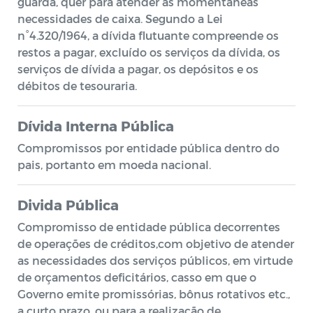
guarda, quer para atender às momentâneas
necessidades de caixa. Segundo a Lei
n°4.320/1964, a dívida flutuante compreende os
restos a pagar, excluído os serviços da dívida, os
serviços de dívida a pagar, os depósitos e os
débitos de tesouraria.
Dívida Interna Pública
Compromissos por entidade pública dentro do
pais, portanto em moeda nacional.
Divida Pública
Compromisso de entidade pública decorrentes
de operações de créditos,com objetivo de atender
as necessidades dos serviços públicos, em virtude
de orçamentos deficitários, casso em que o
Governo emite promissórias, bônus rotativos etc.,
a curto prazo, ou para a realização de