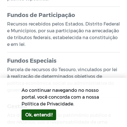
Fundos de Participação
Recursos recebidos pelos Estados, Distrito Federal
e Municípios, por sua participação na arrecadação
de tributos federais, estabelecida na constituição
e em lei.
Fundos Especiais
Parcela de recursos do Tesouro, vinculados por lei
à realização de determinados objetivos de
política econômica, social ou administrativa do
governo.
Ao continuar navegando no nosso
portal, você concorda com a nossa
Política de Privacidade.
Gestão
Ok, entendi!
Ato de gerir a parcela do patrimônio publico e
dos recursos, sob a responsabilidade de uma