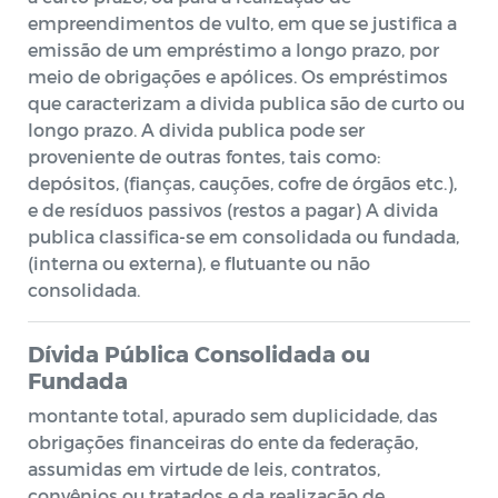
empreendimentos de vulto, em que se justifica a
emissão de um empréstimo a longo prazo, por
meio de obrigações e apólices. Os empréstimos
que caracterizam a divida publica são de curto ou
longo prazo. A divida publica pode ser
proveniente de outras fontes, tais como:
depósitos, (fianças, cauções, cofre de órgãos etc.),
e de resíduos passivos (restos a pagar) A divida
publica classifica-se em consolidada ou fundada,
(interna ou externa), e flutuante ou não
consolidada.
Dívida Pública Consolidada ou
Fundada
montante total, apurado sem duplicidade, das
obrigações financeiras do ente da federação,
assumidas em virtude de leis, contratos,
convênios ou tratados e da realização de