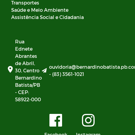
Transportes
Saúde e Meio Ambiente
Assistência Social e Cidadania
Rua
Ednete
Abrantes
de Abril,
ouvidoria@bernardinobatista.pb.co
30, Centro
- (83) 3561-1021
Bernardino
Batista/PB
- CEP:
58922-000
Facebook
Instagram