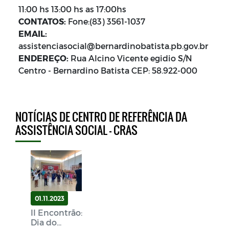
11:00 hs 13:00 hs as 17:00hs
CONTATOS:
Fone:(83) 3561-1037
EMAIL:
assistenciasocial@bernardinobatista.pb.gov.br
ENDEREÇO:
Rua Alcino Vicente egidio S/N
Centro - Bernardino Batista CEP: 58.922-000
NOTÍCIAS DE CENTRO DE REFERÊNCIA DA
ASSISTÊNCIA SOCIAL - CRAS
01.11.2023
II Encontrão:
Dia do...