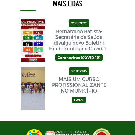
MAIS LIDAS
22.01.2022
Bernardino Batista:
Secretária de Saúde
divulga novo Boletim
Epidemiológico Covid-19
neste sábado (22/01)
Coronavírus (COVID-19)
20.10.2015
MAIS UM CURSO
PROFISSIONALIZANTE
NO MUNICÍPIO
Geral