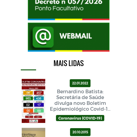
MAIS LIDAS
22.01.2022
Bernardino Batista:
Secretária de Saúde
divulga novo Boletim
Epidemiológico Covid-19
neste sábado (22/01)
Coronavírus (COVID-19)
20.10.2015