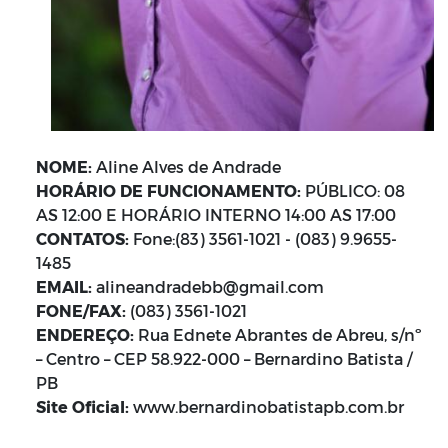
NOME:
Aline Alves de Andrade
HORÁRIO DE FUNCIONAMENTO:
PÚBLICO: 08
AS 12:00 E HORÁRIO INTERNO 14:00 AS 17:00
CONTATOS:
Fone:(83) 3561-1021 - (083) 9.9655-
1485
EMAIL:
alineandradebb@gmail.com
FONE/FAX:
(083) 3561-1021
ENDEREÇO:
Rua Ednete Abrantes de Abreu, s/nº
– Centro – CEP 58.922-000 – Bernardino Batista /
PB
Site Oficial:
www.bernardinobatistapb.com.br