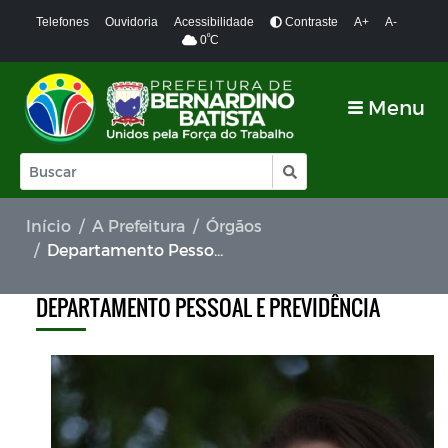
Telefones
Ouvidoria
Acessibilidade
Contraste
A+
A-
º
0
C
Menu
Início
A Prefeitura
Órgãos
Departamento Pessoal e Previdência
DEPARTAMENTO PESSOAL E PREVIDÊNCIA