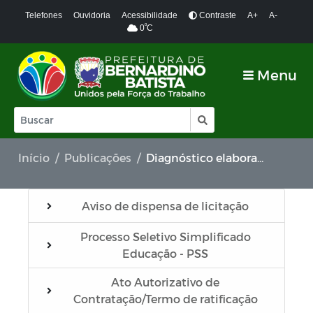
Telefones
Ouvidoria
Acessibilidade
Contraste
A+
A-
º
0
C
Menu
Início
Publicações
Diagnóstico elaborado - SIAFIC
Aviso de dispensa de licitação
Processo Seletivo Simplificado
Educação - PSS
Ato Autorizativo de
Contratação/Termo de ratificação