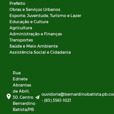
Prefeito
Obras e Serviços Urbanos
Esporte, Juventude, Turismo e Lazer
Educação e Cultura
Agricultura
Administração e Finanças
Transportes
Saúde e Meio Ambiente
Assistência Social e Cidadania
Rua
Ednete
Abrantes
de Abril,
ouvidoria@bernardinobatista.pb.co
30, Centro
- (83) 3561-1021
Bernardino
Batista/PB