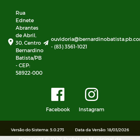
Rua
Ednete
Abrantes
de Abril,
ouvidoria@bernardinobatista.pb.co
30, Centro
- (83) 3561-1021
Bernardino
Batista/PB
- CEP:
58922-000
Facebook
Instagram
Versão do Sistema: 5.0.273
Data da Versão: 18/03/2026
Copyright © 2026 Prefeitura Municipal de