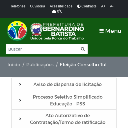
Telefones
Ouvidoria
Acessibilidade
Contraste
A+
A-
º
0
C
Menu
Início
Publicações
Eleição Conselho Tutelar 2023
Aviso de dispensa de licitação
Processo Seletivo Simplificado
Educação - PSS
Ato Autorizativo de
Contratação/Termo de ratificação