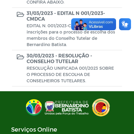
CONFIRA ABAIXO:
31/03/2023 -
EDITAL N 001/2023-
CMDCA
EDITAL N. 001/2023-CMDCA Abre
inscrições para o processo de escolha dos
membros do Conselho Tutelar de
Bernardino Batista.
30/03/2023 -
RESOLUÇÃO -
CONSELHO TUTELAR
RESOLUÇÃO UNIFICADA 001/2023 SOBRE
O PROCESSO DE ESCOLHA DE
CONSELHEIROS TUTELARES.
Serviços Online