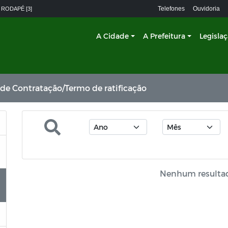
Telefones
Ouvidoria
 RODAPÉ [3]
A Cidade
A Prefeitura
Legisla
 de Contratação/Termo de ratificação
Nenhum resulta