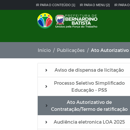
IR PARA O CONTEÚDO [1]
IR PARA O MENU [2]
IR PARA O
Início
Publicações
Ato Autorizativo
Aviso de dispensa de licitação
Processo Seletivo Simplificado
Educação - PSS
Ato Autorizativo de
Contratação/Termo de ratificação
Audiência eletronica LOA 2025