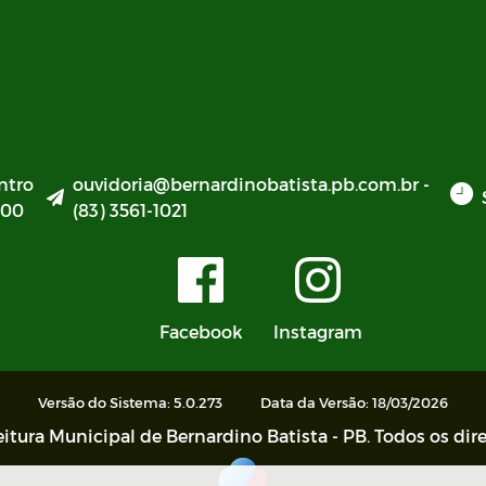
ntro
ouvidoria@bernardinobatista.pb.com.br -
000
(83) 3561-1021
Facebook
Instagram
Versão do Sistema: 5.0.273
Data da Versão: 18/03/2026
itura Municipal de Bernardino Batista - PB. Todos os dire