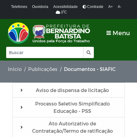
Telefones
Ouvidoria
Acessibilidade
Contraste
A+
A-
º
0
C
Menu
Início
Publicações
Documentos - SIAFIC
Aviso de dispensa de licitação
Processo Seletivo Simplificado
Educação - PSS
Ato Autorizativo de
Contratação/Termo de ratificação