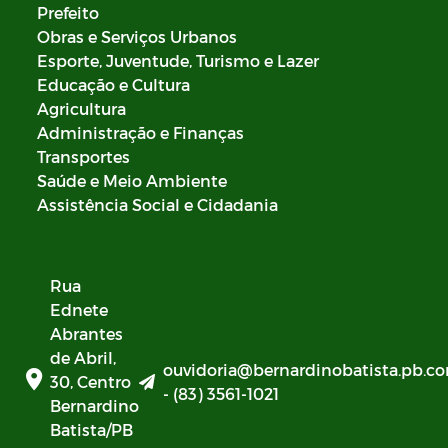
Prefeito
Obras e Serviços Urbanos
Esporte, Juventude, Turismo e Lazer
Educação e Cultura
Agricultura
Administração e Finanças
Transportes
Saúde e Meio Ambiente
Assistência Social e Cidadania
Rua
Ednete
Abrantes
de Abril,
ouvidoria@bernardinobatista.pb.co
30, Centro
- (83) 3561-1021
Bernardino
Batista/PB