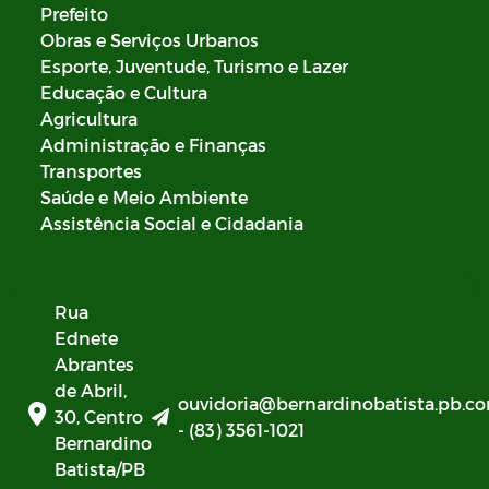
Prefeito
Obras e Serviços Urbanos
Esporte, Juventude, Turismo e Lazer
Educação e Cultura
Agricultura
Administração e Finanças
Transportes
Saúde e Meio Ambiente
Assistência Social e Cidadania
Rua
Ednete
Abrantes
de Abril,
ouvidoria@bernardinobatista.pb.co
30, Centro
- (83) 3561-1021
Bernardino
Batista/PB