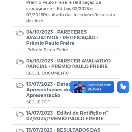
Prêmio Paulo Freire e retificação de
cronograma - Editais 02/2025 e
03/2025Resultado das inscriçõesResultado
das insc...
04/10/2023 -
PARECERES
AVALIATIVOS - RETIFICAÇÃO -
Prêmio Paulo Freire
Prêmio Paulo Freire
04/10/2023 -
PARECER AVALIATIVO
PARCIAL - PRÊMIO PAULO FREIRE
SEGUE DOCUMENTO
15/07/2023 -
Datas das
Apresentações dos Projetos – 1ª
Apresentação
SEGUE PDF
14/07/2023 -
Edital de Retifição nº
02/2023,PRÊMIO PAULO FREIRE
13/07/2023 -
RESULTADOS DAS