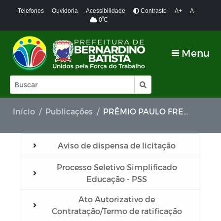
Telefones
Ouvidoria
Acessibilidade
Contraste
A+
A-
º
0
C
Menu
Início
Publicações
PRÊMIO PAULO FREIRE
Aviso de dispensa de licitação
Processo Seletivo Simplificado
Educação - PSS
Ato Autorizativo de
Contratação/Termo de ratificação