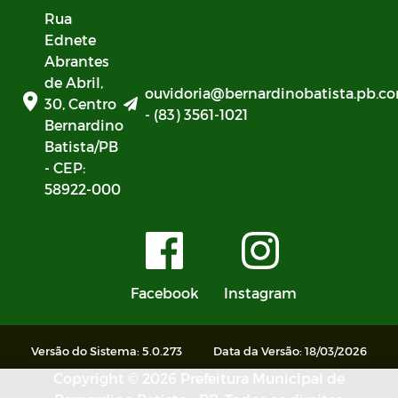
Rua
Ednete
Abrantes
de Abril,
ouvidoria@bernardinobatista.pb.co
30, Centro
- (83) 3561-1021
Bernardino
Batista/PB
- CEP:
58922-000
Facebook
Instagram
Versão do Sistema: 5.0.273
Data da Versão: 18/03/2026
Copyright © 2026 Prefeitura Municipal de