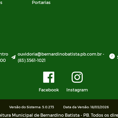
os
Portarias
ntro
ouvidoria@bernardinobatista.pb.com.br -
000
(83) 3561-1021
Facebook
Instagram
Versão do Sistema: 5.0.273
Data da Versão: 18/03/2026
itura Municipal de Bernardino Batista - PB. Todos os dire