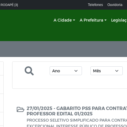
Telefones
Ouvidoria
 RODAPÉ [3]
A Cidade
A Prefeitura
Legisla
27/01/2025 -
GABARITO PSS PARA CONTRA
PROFESSOR EDITAL 01/2025
PROCESSO SELETIVO SIMPLIFICADO PARA CONT
EXCEPCIONAL INTERESSE PÚBLICO DE PROFESSOR