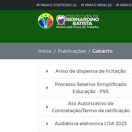
IR PARA O CONTEÚDO [1]
IR PARA O MENU [2]
IR PARA O
Início
Publicações
Gabarito
Aviso de dispensa de licitação
Processo Seletivo Simplificado
Educação - PSS
Ato Autorizativo de
Contratação/Termo de ratificação
Audiência eletronica LOA 2025