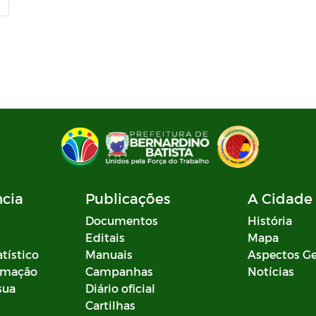
ncia
Publicações
A Cidade
Documentos
História
Editais
Mapa
atístico
Manuais
Aspectos Ge
ormação
Campanhas
Notícias
sua
Diário oficial
Cartilhas