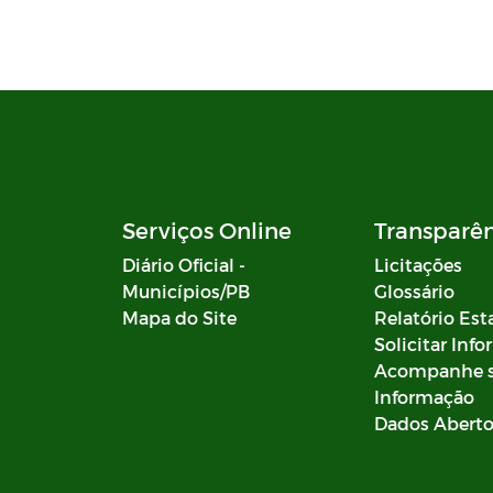
Serviços Online
Transparê
Diário Oficial -
Licitações
Municípios/PB
Glossário
Mapa do Site
Relatório Est
Solicitar Inf
Acompanhe 
Informação
Dados Abert