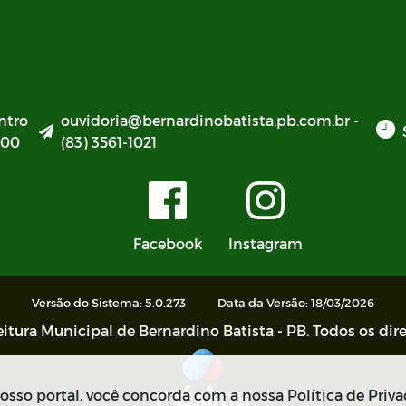
ntro
ouvidoria@bernardinobatista.pb.com.br -
000
(83) 3561-1021
Facebook
Instagram
Versão do Sistema: 5.0.273
Data da Versão: 18/03/2026
itura Municipal de Bernardino Batista - PB. Todos os dire
sso portal, você concorda com a nossa Política de Priva