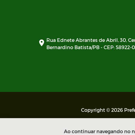
Rua Ednete Abrantes de Abril, 30, Ce
Bernardino Batista/PB - CEP: 58922-
Copyright © 2026 Prefe
Ao continuar navegando no no