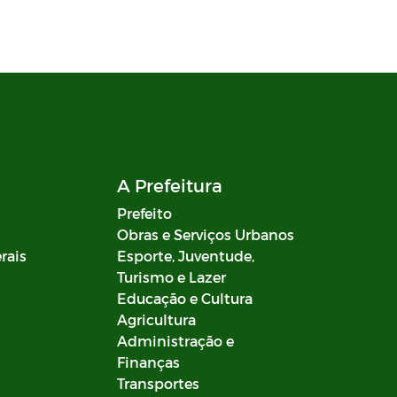
A Prefeitura
Prefeito
Obras e Serviços Urbanos
rais
Esporte, Juventude,
Turismo e Lazer
Educação e Cultura
Agricultura
Administração e
Finanças
Transportes