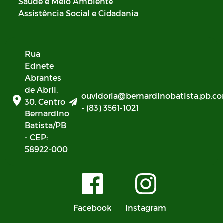
Saúde e Meio Ambiente
Assistência Social e Cidadania
Rua
Ednete
Abrantes
de Abril,
ouvidoria@bernardinobatista.pb.co
30, Centro
- (83) 3561-1021
Bernardino
Batista/PB
- CEP:
58922-000
Facebook
Instagram