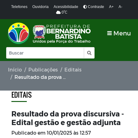
Telefones
Ouvidoria
Acessibilidade
Contraste
A+
A-
º
0
C
Menu
Início
Publicações
Editais
Resultado da prova discursiva - Edital gestão e gestão adjunta
EDITAIS
Resultado da prova discursiva -
Edital gestão e gestão adjunta
Publicado em
10/01/2025 às 12:57