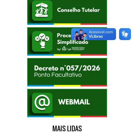
MAIS LIDAS