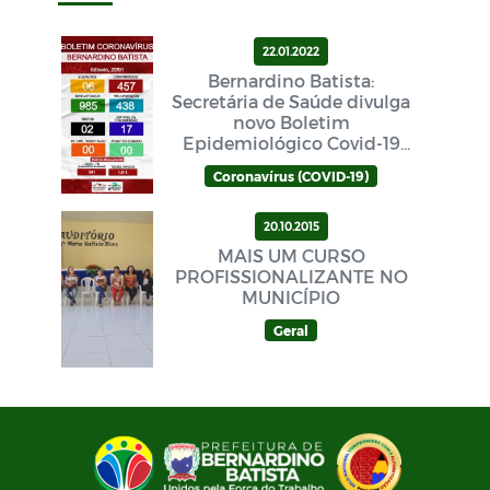
22.01.2022
Bernardino Batista:
Secretária de Saúde divulga
novo Boletim
Epidemiológico Covid-19
neste sábado (22/01)
Coronavírus (COVID-19)
20.10.2015
MAIS UM CURSO
PROFISSIONALIZANTE NO
MUNICÍPIO
Geral