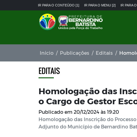
IR PARA O CONTEÚDO [1]
IR PARA O MENU [2]
IR PARA O
Início
Publicações
Editais
Homologação
EDITAIS
Homologação das Inscr
o Cargo de Gestor Esco
Publicado em
20/12/2024 às 19:20
Homologação das Inscrição do Processo S
Adjunto do Município de Bernardino Batis