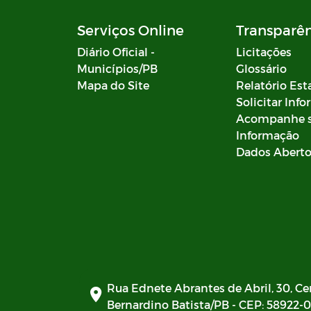
Serviços Online
Transparê
Diário Oficial -
Licitações
Municípios/PB
Glossário
Mapa do Site
Relatório Est
Solicitar Inf
Acompanhe 
Informação
Dados Abert
Rua Ednete Abrantes de Abril, 30, Ce
Bernardino Batista/PB - CEP: 58922-