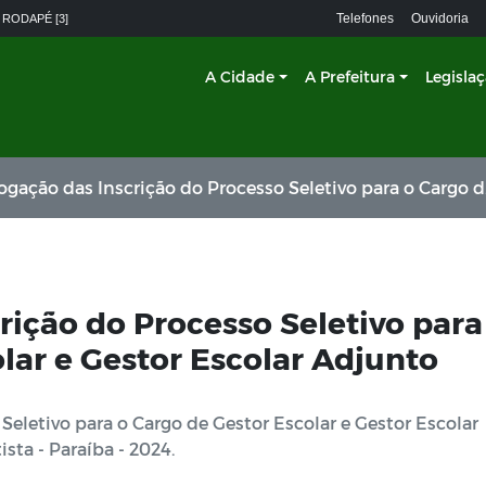
Telefones
Ouvidoria
 RODAPÉ [3]
A Cidade
A Prefeitura
Legisla
 das Inscrição do Processo Seletivo para o Cargo de Gestor Escolar e Gestor Escolar Adjunto
ição do Processo Seletivo para
lar e Gestor Escolar Adjunto
eletivo para o Cargo de Gestor Escolar e Gestor Escolar
ta - Paraíba - 2024.