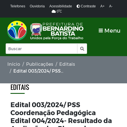
Telefones
Ouvidoria
Acessibilidade
Contraste
A+
A-
º
0
C
Menu
Início
Publicações
Editais
Edital 003/2024/ PSS Coordenação Pedagógica Edital 004/2024- Resultado da Avaliação dos Planos de Trabalho Escritos
EDITAIS
Edital 003/2024/ PSS
Coordenação Pedagógica
Edital 004/2024- Resultado da