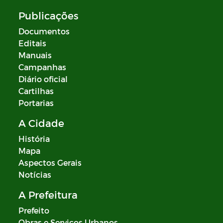
Publicações
Documentos
Editais
Manuais
Campanhas
Diário oficial
Cartilhas
Portarias
A Cidade
História
Mapa
Aspectos Gerais
Notícias
A Prefeitura
Prefeito
Obras e Serviços Urbanos