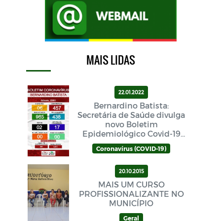
MAIS LIDAS
22.01.2022
Bernardino Batista:
Secretária de Saúde divulga
novo Boletim
Epidemiológico Covid-19
neste sábado (22/01)
Coronavírus (COVID-19)
20.10.2015
MAIS UM CURSO
PROFISSIONALIZANTE NO
MUNICÍPIO
Geral