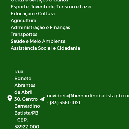
Esporte, Juventude, Turismo e Lazer
Educação e Cultura
Agricultura
Administração e Finanças
Transportes
Saúde e Meio Ambiente
Assistência Social e Cidadania
Rua
Ednete
Abrantes
de Abril,
ouvidoria@bernardinobatista.pb.co
30, Centro
- (83) 3561-1021
Bernardino
Batista/PB
- CEP:
58922-000