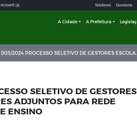
Telefones
Ouvidoria
 RODAPÉ [3]
A Cidade
A Prefeitura
Legisla
24 PROCESSO SELETIVO DE GESTORES ESCOLARES E GESTORES ADJUNTOS PARA REDE PÚBLICA MUNICIPAL DE ENSINO
OCESSO SELETIVO DE GESTORES
RES ADJUNTOS PARA REDE
DE ENSINO