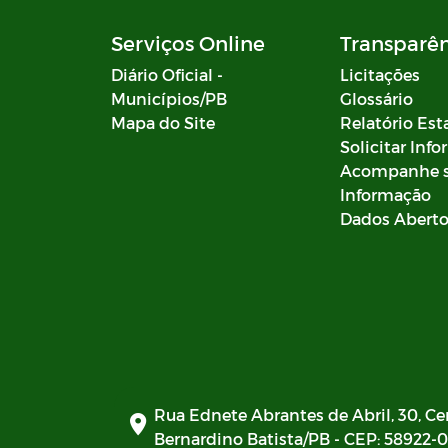
Serviços Online
Transparê
Diário Oficial -
Licitações
Municípios/PB
Glossário
Mapa do Site
Relatório Est
Solicitar Inf
Acompanhe 
Informação
Dados Abert
Rua Ednete Abrantes de Abril, 30, Ce
Bernardino Batista/PB - CEP: 58922-